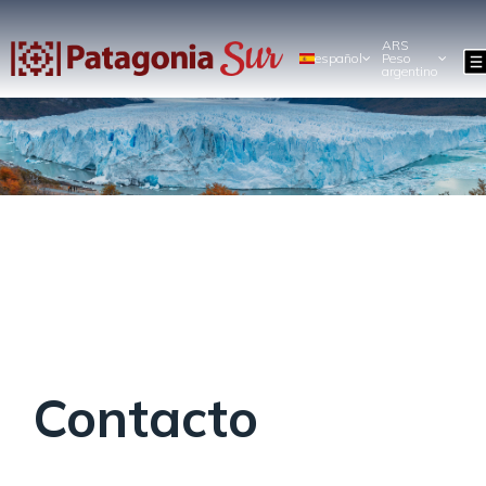
ARS
español
Peso
argentino
Contacto